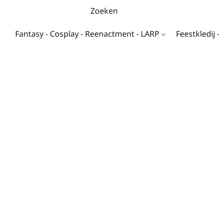
Fantasy - Cosplay - Reenactment - LARP
Feestkledij 