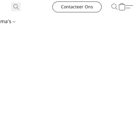
Contacteer Ons
ema's