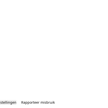
nstellingen
Rapporteer misbruik