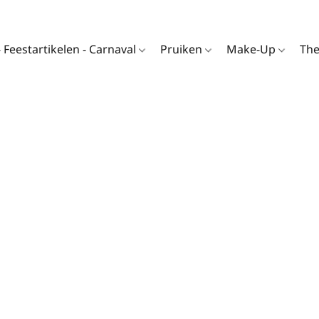
- Feestartikelen - Carnaval
Pruiken
Make-Up
Th