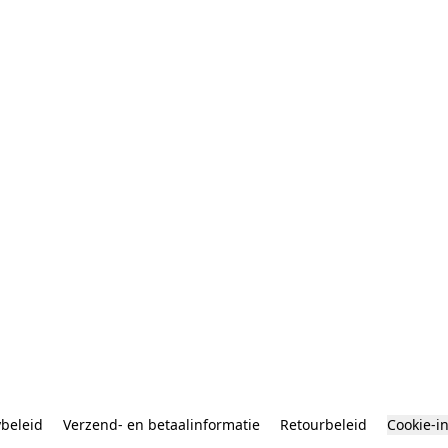
ybeleid
Verzend- en betaalinformatie
Retourbeleid
Cookie-i