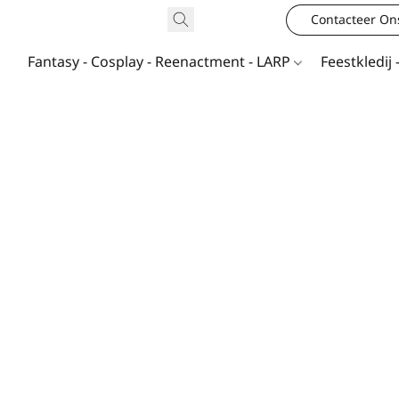
Contacteer On
Fantasy - Cosplay - Reenactment - LARP
Feestkledij 