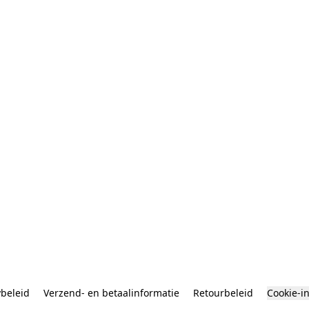
ybeleid
Verzend- en betaalinformatie
Retourbeleid
Cookie-i