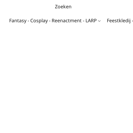
Fantasy - Cosplay - Reenactment - LARP
Feestkledij 