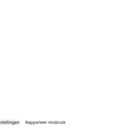
nstellingen
Rapporteer misbruik