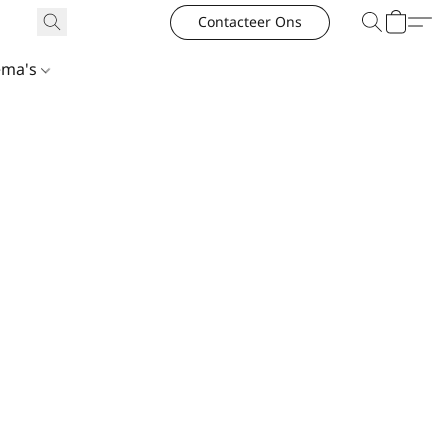
Contacteer Ons
ema's