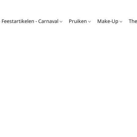
- Feestartikelen - Carnaval
Pruiken
Make-Up
Th