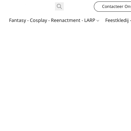
Contacteer On
Fantasy - Cosplay - Reenactment - LARP
Feestkledij 