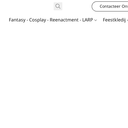
Contacteer On
Fantasy - Cosplay - Reenactment - LARP
Feestkledij 