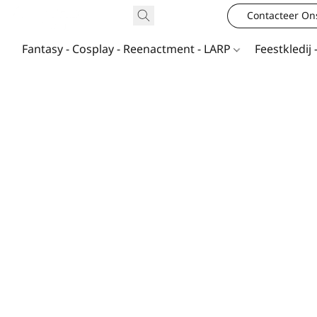
Contacteer On
Fantasy - Cosplay - Reenactment - LARP
Feestkledij 