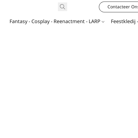
Contacteer On
Fantasy - Cosplay - Reenactment - LARP
Feestkledij 