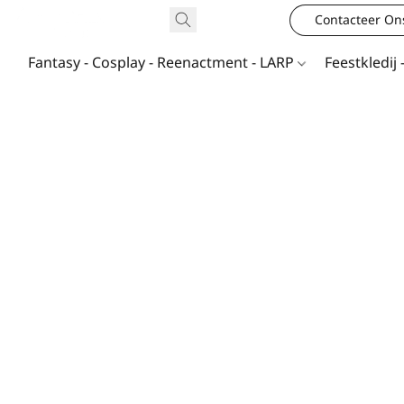
Contacteer On
Fantasy - Cosplay - Reenactment - LARP
Feestkledij 