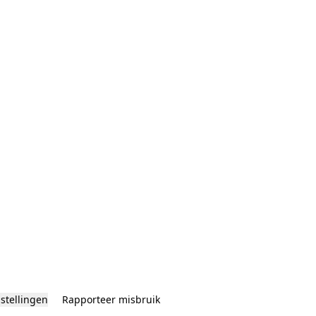
nstellingen
Rapporteer misbruik