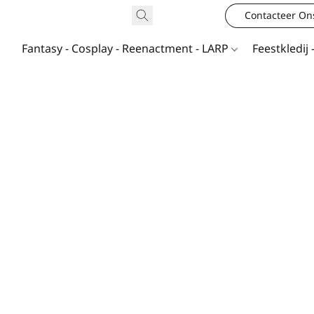
Contacteer On
Fantasy - Cosplay - Reenactment - LARP
Feestkledij 