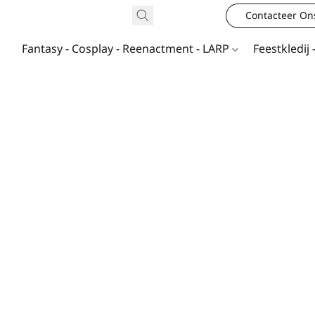
Contacteer On
Fantasy - Cosplay - Reenactment - LARP
Feestkledij 